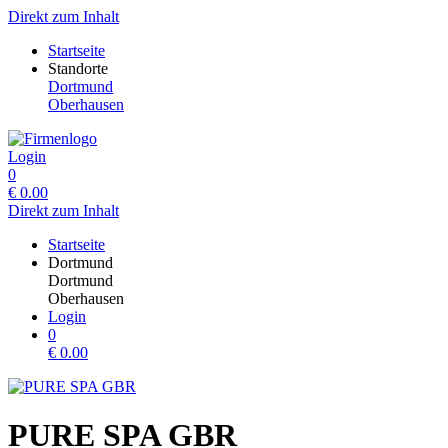
Direkt zum Inhalt
Startseite
Standorte
Dortmund
Oberhausen
Login
0
€
0.00
Direkt zum Inhalt
Startseite
Dortmund
Dortmund
Oberhausen
Login
0
€
0.00
PURE SPA GBR