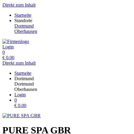
Direkt zum Inhalt
Startseite
Standorte
Dortmund
Oberhausen
Login
0
€
0.00
Direkt zum Inhalt
Startseite
Dortmund
Dortmund
Oberhausen
Login
0
€
0.00
PURE SPA GBR